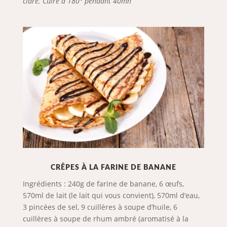
cidre. Cuire à 180° pendant 40mn
CRÊPES À LA FARINE DE BANANE
Ingrédients : 240g de farine de banane, 6 œufs,
570ml de lait (le lait qui vous convient), 570ml d’eau,
3 pincées de sel, 9 cuillères à soupe d’huile, 6
cuillères à soupe de rhum ambré (aromatisé à la