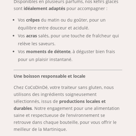
Disponibles en plusieurs parfums, nos kéfirs glacés
sont
idéalement adaptés
pour accompagner :
Vos
crêpes
du matin ou du goûter, pour un
équilibre entre douceur et acidulé.
Vos
acras
salés, pour une touche de fraîcheur qui
relève les saveurs.
Vos
moments de détente
, à déguster bien frais
pour un plaisir instantané.
Une boisson responsable et locale
Chez CoCoDinDé, votre traiteur sans gluten, nous
utilisons des ingrédients soigneusement
sélectionnés, issus de
productions locales et
durables
. Notre engagement pour une alimentation
saine et respectueuse de l’environnement se
retrouve dans chaque bouteille, pour vous offrir le
meilleur de la Martinique.